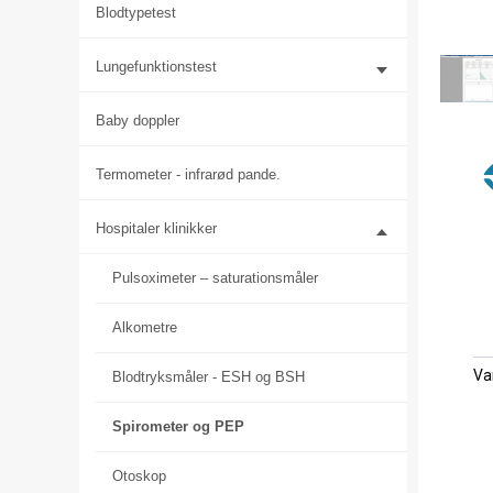
Blodtypetest
Lungefunktionstest
Baby doppler
Termometer - infrarød pande.
Hospitaler klinikker
Pulsoximeter – saturationsmåler
Alkometre
Va
Blodtryksmåler - ESH og BSH
Spirometer og PEP
Otoskop