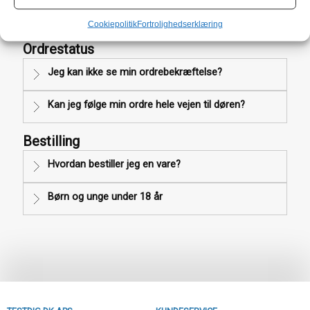
Kan man aflevere returvarer på jeres firma
adresse?
Cookiepolitik
Fortrolighedserklæring
Ordrestatus
Jeg kan ikke se min ordrebekræftelse?
Kan jeg følge min ordre hele vejen til døren?
Bestilling
Hvordan bestiller jeg en vare?
Børn og unge under 18 år