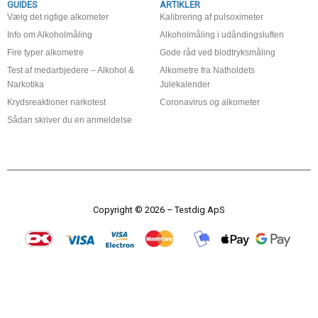
GUIDES
ARTIKLER
Vælg det rigtige alkometer
Kalibrering af pulsoximeter
Info om Alkoholmåling
Alkoholmåling i udåndingsluften
Fire typer alkometre
Gode råd ved blodtryksmåling
Test af medarbjedere – Alkohol &
Alkometre fra Natholdets
Narkotika
Julekalender
Krydsreaktioner narkotest
Coronavirus og alkometer
Sådan skriver du en anmeldelse
Copyright © 2026 – Testdig ApS