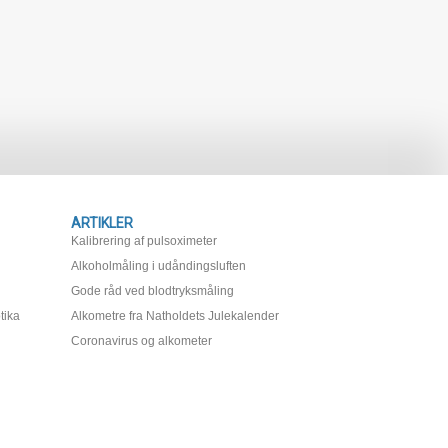
ARTIKLER
Kalibrering af pulsoximeter
Alkoholmåling i udåndingsluften
Gode råd ved blodtryksmåling
tika
Alkometre fra Natholdets Julekalender
Coronavirus og alkometer