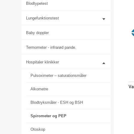
Blodtypetest
Lungefunktionstest
Baby doppler
Termometer - infrarød pande.
Hospitaler klinikker
Pulsoximeter – saturationsmåler
Va
Alkometre
Blodtryksmåler - ESH og BSH
Spirometer og PEP
Otoskop