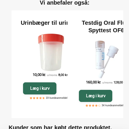
Vi anbefaler også:
Urinbæger til urintest
Testdig Oral Flui
Spyttest OF6
10,00
kr.
u/moms
8,00
kr.
160,00
kr.
u/moms
128,00
kr.
Læg i kurv
Læg i kurv
19
kundeanmeldelser
5
19
4.84
out
of
34
kundeanmeldelser
based
on
5
34
4.47
customer
out of
ratings
based
on
customer
ratings
Kunder som har købt dette produktet,