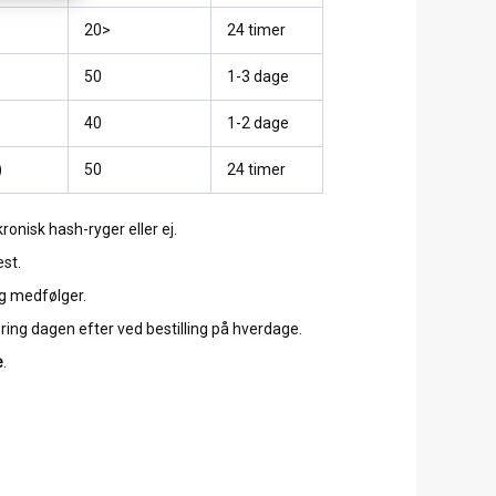
20>
24 timer
50
1-3 dage
40
1-2 dage
)
50
24 timer
onisk hash-ryger eller ej.
st.
ing medfølger.
ring dagen efter ved bestilling på hverdage.
e
.