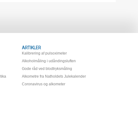
ARTIKLER
Kalibrering af pulsoximeter
Alkoholmåling i udåndingsluften
Gode råd ved blodtryksmåling
tika
Alkometre fra Natholdets Julekalender
Coronavirus og alkometer