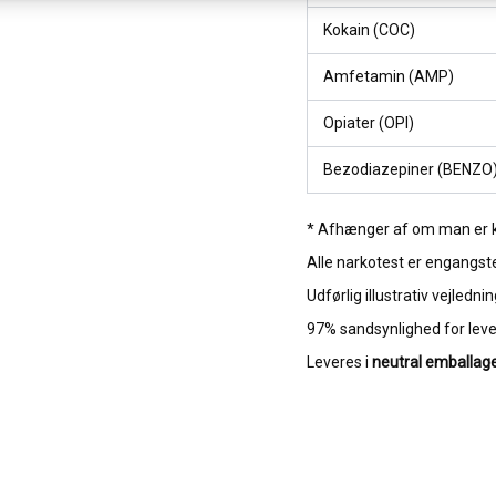
Kokain (COC)
Amfetamin (AMP)
Opiater (OPI)
Bezodiazepiner (BENZO
* Afhænger af om man er kr
Alle narkotest er engangste
Udførlig illustrativ vejledn
97% sandsynlighed for leve
Leveres i
neutral emballag