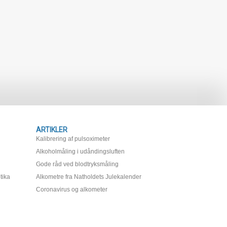
ARTIKLER
Kalibrering af pulsoximeter
Alkoholmåling i udåndingsluften
Gode råd ved blodtryksmåling
tika
Alkometre fra Natholdets Julekalender
Coronavirus og alkometer