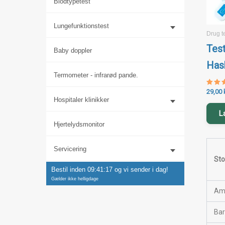
Blodtypetest
Lungefunktionstest
Drug t
Tes
Baby doppler
Has
Termometer - infrarød pande.
29,00
Vurde
4.73
Hospitaler klinikker
ud a
L
Hjertelydsmonitor
Servicering
Sto
Bestil inden
09:41:17
og vi sender i dag!
Gælder ikke helligdage
Am
Bar