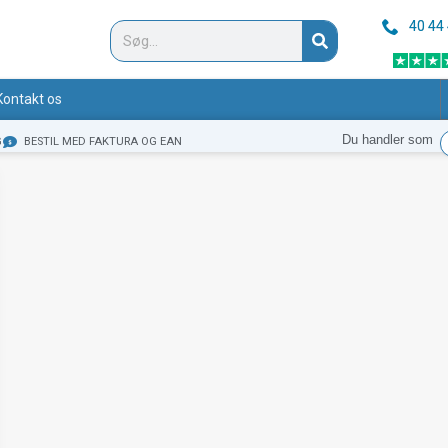
40 44
Søg
Kontakt os
Du handler som
G
BESTIL MED FAKTURA OG EAN