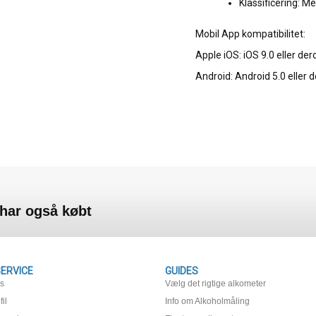
Klassificering: Me
Mobil App kompatibilitet:
Apple iOS: iOS 9.0 eller der
Android: Android 5.0 eller 
 har også købt
ERVICE
GUIDES
os
Vælg det rigtige alkometer
il
Info om Alkoholmåling