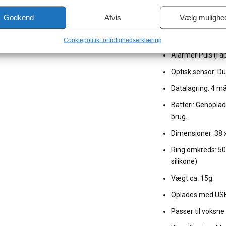
Måleområde puls
Godkend
Afvis
Vælg mulighe
Præcision puls o
Alarmer: Standa
Cookiepolitik
Fortrolighedserklæring
Alarmer Puls (i 
Optisk sensor: D
Datalagring: 4 mål
Batteri: Genoplad
brug.
Dimensioner: 38
Ring omkreds: 50
silikone)
Vægt ca. 15g.
Oplades med USB
Passer til voksne 