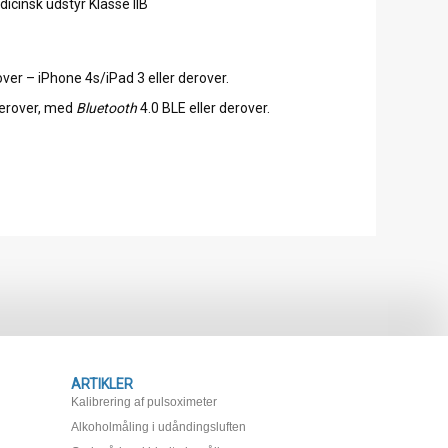
dicinsk udstyr Klasse IIB
over – iPhone 4s/iPad 3 eller derover.
derover, med
Bluetooth
4.0 BLE eller derover.
ARTIKLER
Kalibrering af pulsoximeter
Alkoholmåling i udåndingsluften