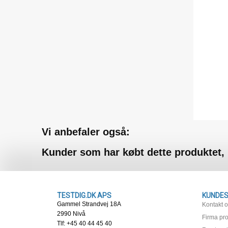
Vi anbefaler også:
Kunder som har købt dette produktet,
TESTDIG.DK APS
KUNDES
Gammel Strandvej 18A
Kontakt 
2990 Nivå
Firma prof
Tlf: +45 40 44 45 40