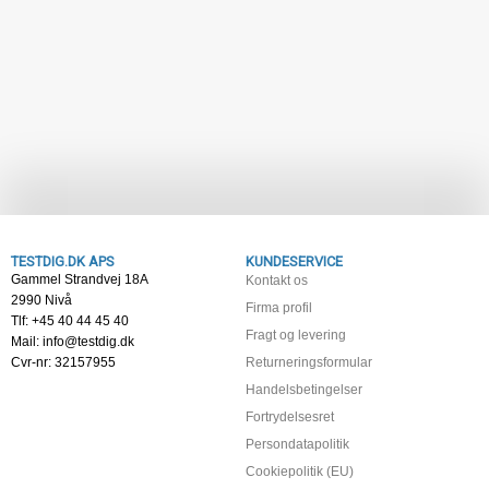
TESTDIG.DK APS
KUNDESERVICE
Gammel Strandvej 18A
Kontakt os
2990 Nivå
Firma profil
Tlf: +45 40 44 45 40
Fragt og levering
Mail: info@testdig.dk
Cvr-nr: 32157955
Returneringsformular
Handelsbetingelser
Fortrydelsesret
Persondatapolitik
Cookiepolitik (EU)